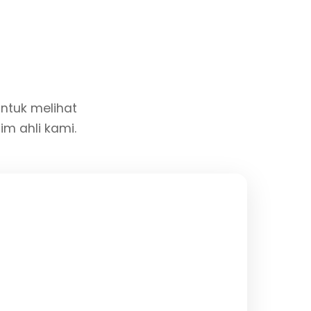
 untuk melihat
im ahli kami.