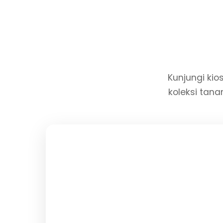
Kunjungi kios
koleksi tana