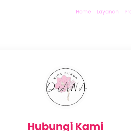
Home
Layanan
Pr
Hubungi Kami