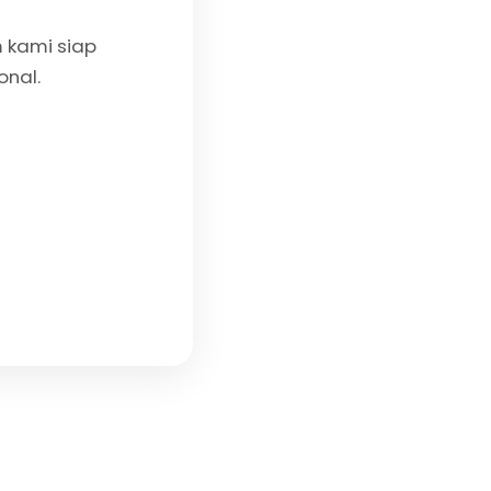
 kami siap
onal.