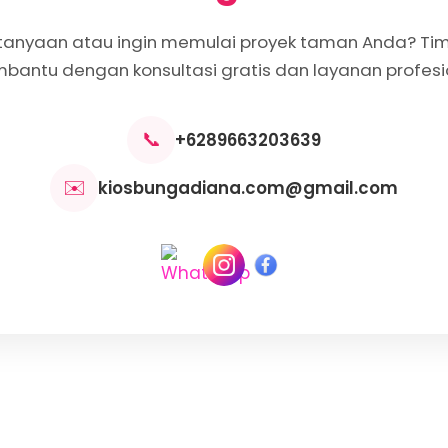
tanyaan atau ingin memulai proyek taman Anda? Tim
antu dengan konsultasi gratis dan layanan profesi
📞
+6289663203639
✉️
kiosbungadiana.com@gmail.com